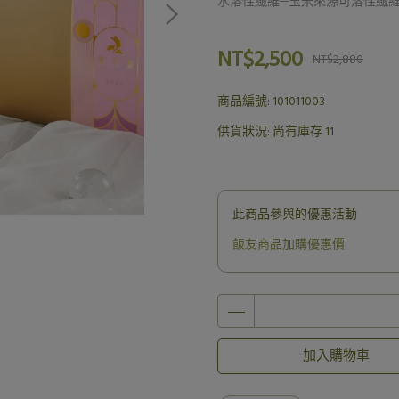
水溶性纖維─玉米來源可溶性纖
NT$2,500
NT$2,880
商品編號:
101011003
供貨狀況:
尚有庫存 11
此商品參與的優惠活動
飯友商品加購優惠價
加入購物車