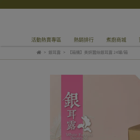
活動熱賣專區
熱銷排行
煮廚商城
銀耳露
【箱購】美妍蠶絲銀耳露 24罐/箱