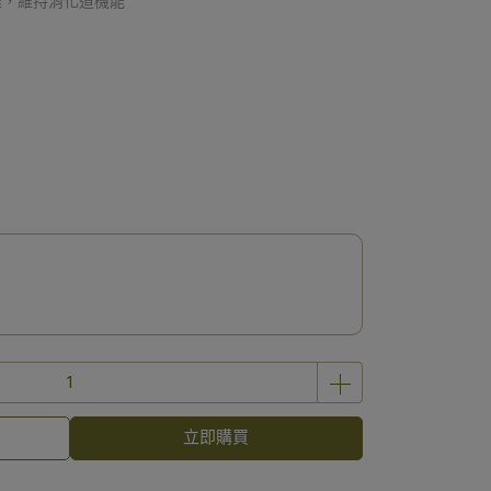
維，維持消化道機能
立即購買