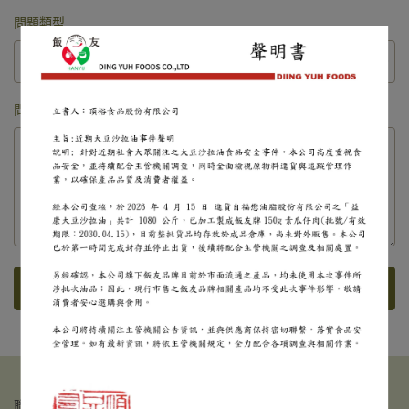
問題類型
問題內容
送出
聯絡我們