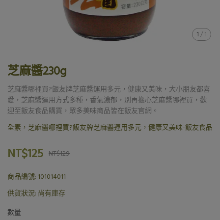
1
/
1
芝麻醬230g
芝麻醬哪裡買?飯友牌芝麻醬運用多元，健康又美味，大小朋友都喜
愛，芝麻醬運用方式多種，香氣濃郁，別再擔心芝麻醬哪裡買，歡
迎至飯友食品購買，眾多美味商品皆在飯友官網。
全素，芝麻醬哪裡買?飯友牌芝麻醬運用多元，健康又美味-飯友食品
NT$125
NT$129
商品編號:
101014011
供貨狀況:
尚有庫存
數量