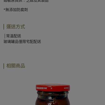
過敏原資訊：芝麻及其製品
*無添加防腐劑
運送方式
│常溫配送
玻璃罐品僅限宅配配送
相關商品