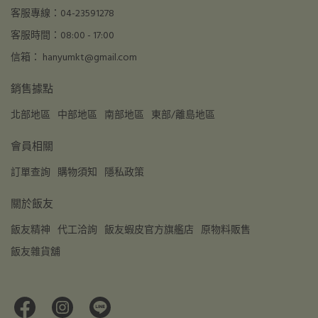
客服專線：04-23591278
客服時間：08:00 - 17:00
信箱： hanyumkt@gmail.com
銷售據點
北部地區
中部地區
南部地區
東部/離島地區
會員相關
訂單查詢
購物須知
隱私政策
關於飯友
飯友精神
代工洽詢
飯友蝦皮官方旗艦店
原物料販售
飯友雜貨舖