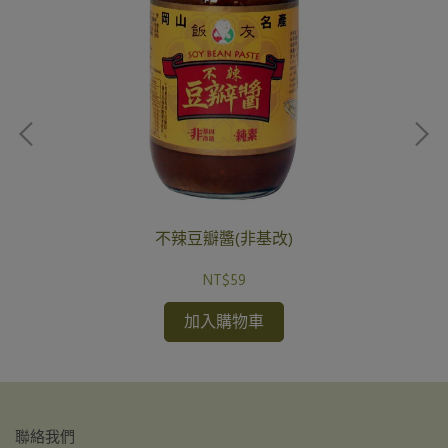
不辣豆瓣醬(非基改)
NT$59
加入購物車
聯絡我們