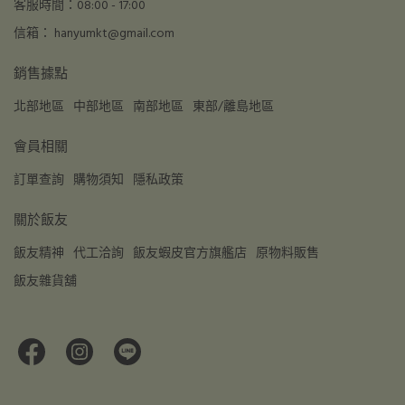
客服時間：08:00 - 17:00
信箱： hanyumkt@gmail.com
銷售據點
北部地區
中部地區
南部地區
東部/離島地區
會員相關
訂單查詢
購物須知
隱私政策
關於飯友
飯友精神
代工洽詢
飯友蝦皮官方旗艦店
原物料販售
飯友雜貨舖