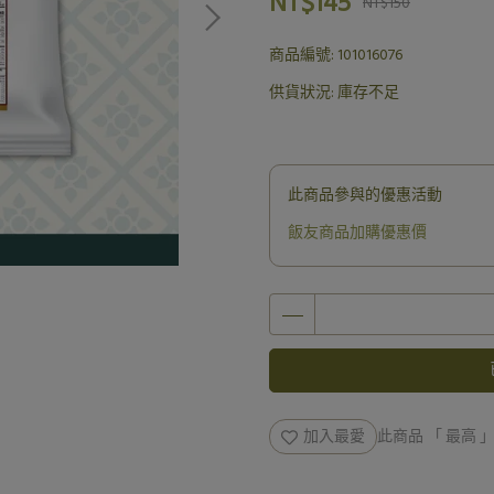
NT$145
NT$150
商品編號:
101016076
供貨狀況:
庫存不足
此商品參與的優惠活動
飯友商品加購優惠價
加入最愛
此商品 「 最高