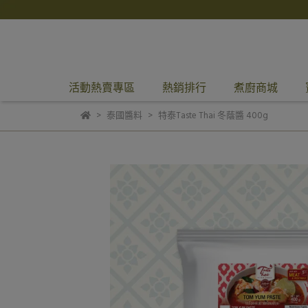
活動熱賣專區
熱銷排行
煮廚商城
泰國醬料
特泰Taste Thai 冬蔭醬 400g