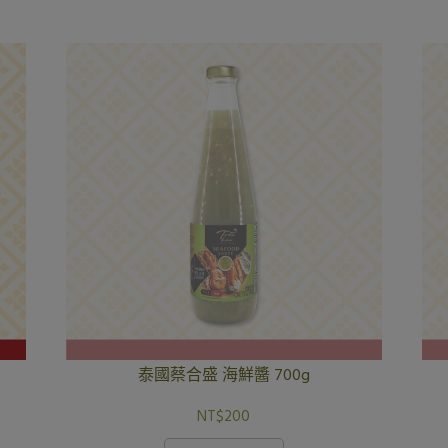
泰國蔡合盛 海鮮醬 700g
NT$200