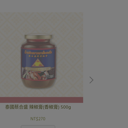
泰國蔡合盛 辣椒膏(香椒膏) 500g
泰國蔡合盛 
NT$270