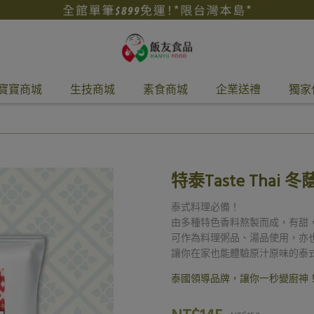
寶寶商城
生技商城
素食商城
企業送禮
獨家
特泰Taste Thai 冬
泰式料理必備！
由多種特色香料熬製而成，有甜
可作為料理粥品、湯品使用，亦
讓你在家也能體驗原汁原味的泰
泰國領導品牌，讓你一秒變廚神