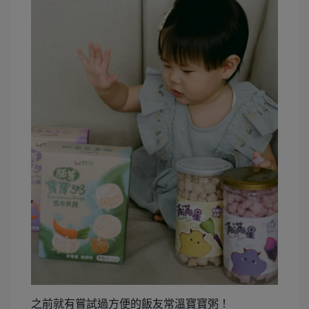
之前就有嘗試過方便的飯友常溫寶寶粥！