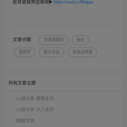
胚芽寶寶粥這裡買▶️
https://reurl.cc/9b4gaa
文章分類
常溫寶寶粥
飯友
寶寶粥
飯友食品
副食品推薦
所有文章主題
心得分享-寶寶系列
心得分享-大人系列
精選文章