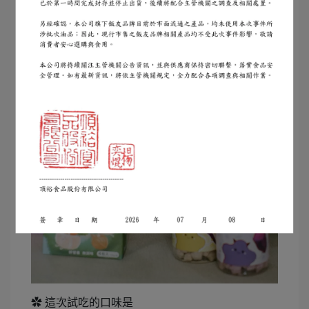
✿ 這次試吃的口味是