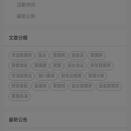
活動快訊
最新公告
文章分類
常溫寶寶粥
飯友
寶寶粥
副食品
寶寶餅
寶寶燉飯
寶寶麵
寶寶
飯友食品
胚芽寶寶粥
常溫副食品
銀川農場
副食品推薦
寶寶米餅
野菜香鬆
蛋蛋粥
寶寶周
飯友寶寶粥
蛋蛋寶寶粥
寶寶高湯
最新公告