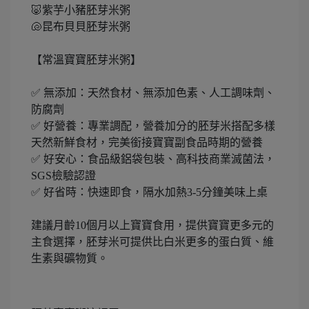
🐷紫芋小豬胚芽米粥
🐚昆布貝貝胚芽米粥
【常溫寶寶胚芽米粥】
✅ 無添加：天然食材、無添加色素、人工調味劑、
防腐劑
✅ 好營養：專業調配，營養加分的胚芽米搭配多樣
天然新鮮食材，完美銜接寶寶副食品時期的營養
✅ 好安心：食品級鋁袋包裝、高科技商業滅菌法，
SGS檢驗認證
✅ 好省時：快速即食，隔水加熱3-5分鐘美味上桌
建議月齡10個月以上寶寶食用，提供寶寶更多元的
主食選擇，胚芽米可提供比白米更多的蛋白質、維
生素與礦物質。