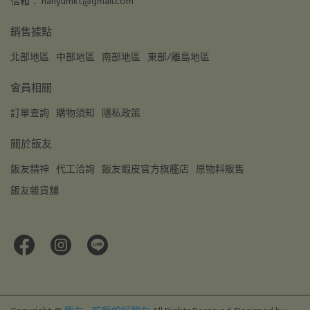
信箱： hanyumkt@gmail.com
銷售據點
北部地區
中部地區
南部地區
東部/離島地區
會員相關
訂單查詢
購物須知
隱私政策
關於飯友
飯友精神
代工洽詢
飯友蝦皮官方旗艦店
原物料販售
飯友雜貨舖