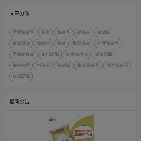
文章分類
常溫寶寶粥
飯友
寶寶粥
副食品
寶寶餅
寶寶燉飯
寶寶麵
寶寶
飯友食品
胚芽寶寶粥
常溫副食品
銀川農場
副食品推薦
寶寶米餅
野菜香鬆
蛋蛋粥
寶寶周
飯友寶寶粥
蛋蛋寶寶粥
寶寶高湯
最新公告