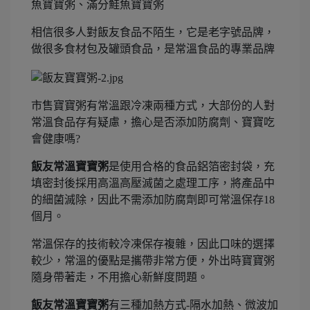
魚寶寶粥、滿分鮭魚寶寶粥
相信很多人對飯友食品不陌生，它是老字號品牌，
做很多食材包及罐頭食品，是常溫食品的專業品牌
市售寶寶粥有常溫跟冷凍兩種方式，大部份的人對
常溫食品存有疑慮，擔心是否添加防腐劑、寶寶吃
會健康嗎?
飯友常溫寶寶粥
是使用合格的食品鋁箔密封袋，充
填密封後採用高溫高壓滅菌之處理工序，將產品中
的細菌滅除，因此不需添加防腐劑即可常溫保存18
個月。
常溫保存的技術較冷凍保存複雜，因此口味的選擇
較少，常溫的優點是攜帶非常方便，外出時寶寶粥
隨身帶著走，不用擔心新鮮度問題。
飯友常溫寶寶粥
有三種加熱方式-隔水加熱、微波加