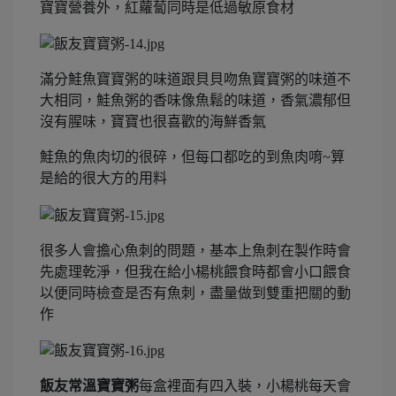
寶寶營養外，紅蘿蔔同時是低過敏原食材
滿分鮭魚寶寶粥的味道跟貝貝吻魚寶寶粥的味道不
大相同，鮭魚粥的香味像魚鬆的味道，香氣濃郁但
沒有腥味，寶寶也很喜歡的海鮮香氣
鮭魚的魚肉切的很碎，但每口都吃的到魚肉唷~算
是給的很大方的用料
很多人會擔心魚刺的問題，基本上魚刺在製作時會
先處理乾淨，但我在給小楊桃餵食時都會小口餵食
以便同時檢查是否有魚刺，盡量做到雙重把關的動
作
飯友常溫寶寶粥
每盒裡面有四入裝，小楊桃每天會