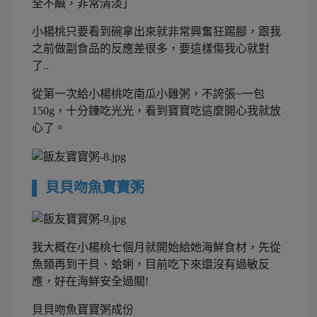
全不鹹，非常清淡」
小楊桃只要看到碗拿出來就非常興奮狂踢腳，跟我
之前做副食品的反應差很多，要這樣傷我心就對
了..
從第一次給小楊桃吃南瓜小雞粥，不誇張~一包
150g，十分鐘吃光光，看到寶寶吃這麼開心我就放
心了。
▌ 貝貝吻魚寶寶粥
我大概在小楊桃七個月就開始給她海鮮食材，先從
魚類再到干貝、蛤蜊，目前吃下來還沒有過敏反
應，好在海鮮安全過關!
貝貝吻魚寶寶粥成份