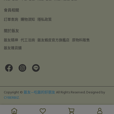
會員相關
訂單查詢
購物須知
隱私政策
關於飯友
飯友精神
代工洽詢
飯友蝦皮官方旗艦店
原物料販售
飯友雜貨舖
Copyright ©
飯友—吃飯的好朋友
All Rights Reserved.
Designed by
CYBERBIZ
.